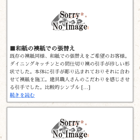
■和紙の襖紙での張替え
既存の襖紙同様、和紙での張替えをご希望のお客様。
ダイニングキッチンとの間仕切り襖の引手が珍しい形
状でした。本体に引手が彫り込まれておりそれに合わ
せて襖紙を施工。建具職人さんのこだわりを感じさせ
る引手でした。比較的シンプル […]
続きを読む