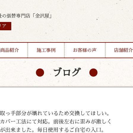
畳の張替専門店「金沢屋」
リア
商品紹介
施工事例
お客様の声
店舗紹介
ブログ
取っ手部分が壊れているため交換してほしい。
カバー工法にて対応。前後左右に歪みが激しく
が出来ました。毎日使用するご自宅の入口。