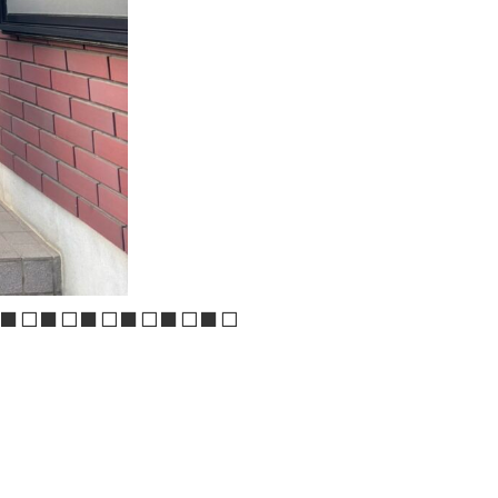
■□■□■□■□■□■□