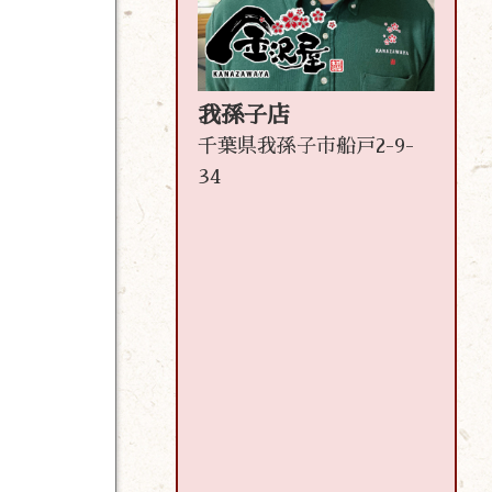
我孫子店
千葉県我孫子市船戸2-9-
34