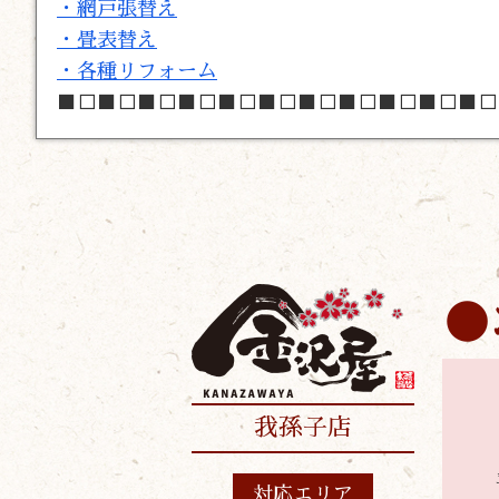
・網戸張替え
・畳表替え
・各種リフォーム
■□■□■□■□■□■□■□■□■□■□■□
我孫子店
対応エリア