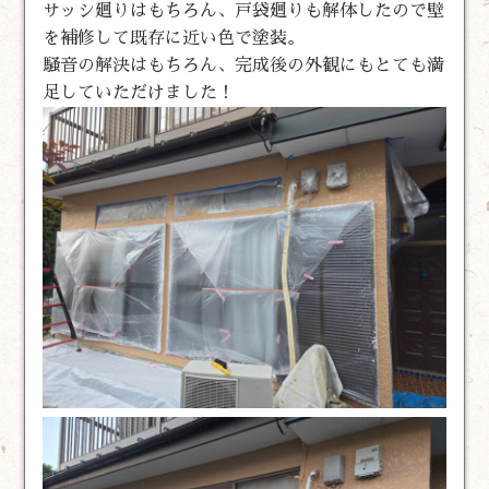
サッシ廻りはもちろん、戸袋廻りも解体したので壁
を補修して既存に近い色で塗装。
騒音の解決はもちろん、完成後の外観にもとても満
足していただけました！