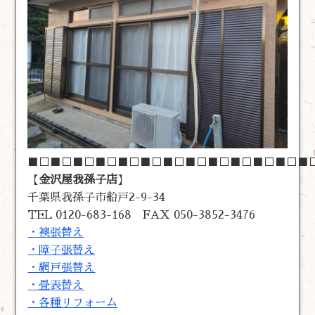
■□■□■□■□■□■□■□■□■□■□■□■□■
【
金沢屋我孫子店
】
千葉県我孫子市船戸2-9-34
TEL 0120-683-168 FAX 050-3852-3476
・襖張替え
・障子張替え
・網戸張替え
・畳表替え
・各種リフォーム