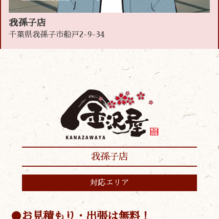
我孫子店
千葉県我孫子市船戸2-9-34
我孫子店
対応エリア
お見積もり・出張は無料！