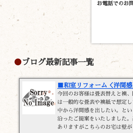
お電話でのお
ブログ最新記事一覧
■和室リフォーム＜洋間感
今回のお客様は畳表替えと襖、
は一般的な畳表や襖紙で想定し
中から洋間感を出したい。とい
沿ったご提案をいたしました。
ありますがこちらのお宅は壁が 