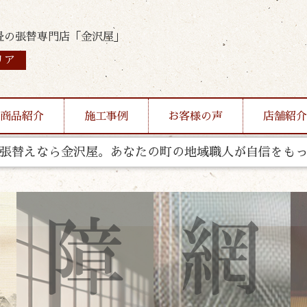
畳の張替専門店「金沢屋」
リア
商品紹介
施工事例
お客様の声
店舗紹介
張替えなら金沢屋。あなたの町の地域職人が自信をも