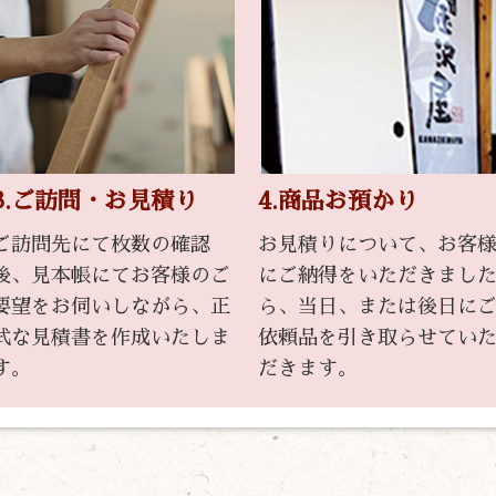
3.ご訪問・お見積り
4.商品お預かり
ご訪問先にて枚数の確認
お見積りについて、お客
後、見本帳にてお客様のご
にご納得をいただきまし
要望をお伺いしながら、正
ら、当日、または後日に
式な見積書を作成いたしま
依頼品を引き取らせてい
す。
だきます。