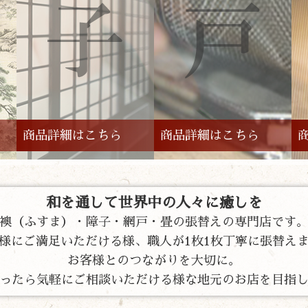
商品詳細はこちら
商品詳細はこちら
和を通して世界中の人々に癒しを
襖（ふすま）・障子・網戸・畳の張替えの専門店です
様にご満足いただける様、職人が1枚1枚丁寧に張替え
お客様とのつながりを大切に。
ったら気軽にご相談いただける様な地元のお店を目指