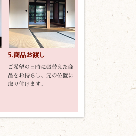
5.商品お渡し
様
ご希望の日時に張替えた商
た
品をお持ちし、元の位置に
ご
取り付けます。
た