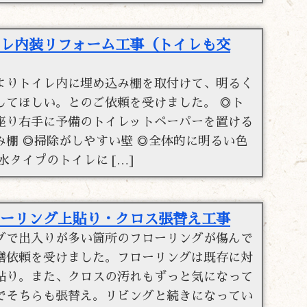
レ内装リフォーム工事（トイレも交
よりトイレ内に埋め込み棚を取付けて、明るく
してほしい。とのご依頼を受けました。 ◎ト
座り右手に予備のトイレットペーパーを置ける
み棚 ◎掃除がしやすい壁 ◎全体的に明るい色
水タイプのトイレに […]
ーリング上貼り・クロス張替え工事
グで出入りが多い箇所のフローリングが傷んで
繕依頼を受けました。フローリングは既存に対
貼り。また、クロスの汚れもずっと気になって
でそちらも張替え。リビングと続きになってい