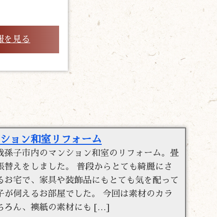
報を見る
ション和室リフォーム
我孫子市内のマンション和室のリフォーム。畳
張替えをしました。 普段からとても綺麗にさ
るお宅で、家具や装飾品にもとても気を配って
子が伺えるお部屋でした。 今回は素材のカラ
ちろん、襖紙の素材にも […]