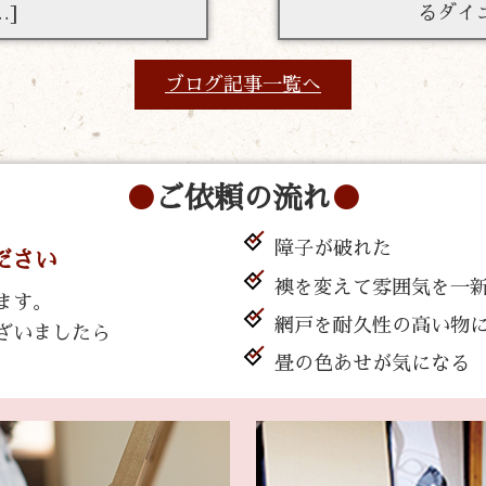
…]
るダイ
ブログ記事一覧へ
ご依頼の流れ
障子が破れた
ださい
襖を変えて雰囲気を一
ます。
網戸を耐久性の高い物
ざいましたら
。
畳の色あせが気になる