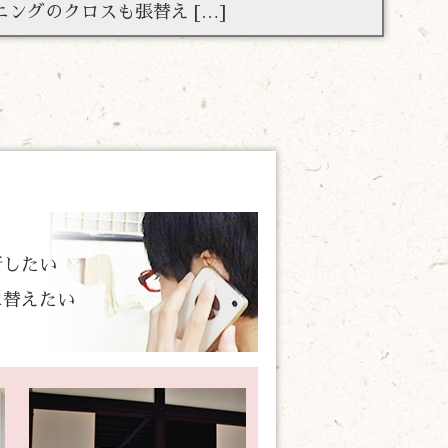
ニングのクロスも張替え […]
新したい
に替えたい