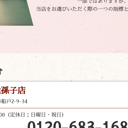
一部ではありますが
当店をお選びいただく際の一つの指標
介
我孫子店
戸2-9-34
 18:00（定休日：日曜日・祝日）
0120-683-168